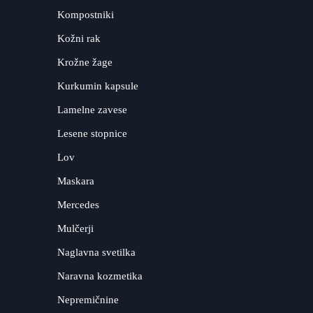
Kompostniki
Kožni rak
Krožne žage
Kurkumin kapsule
Lamelne zavese
Lesene stopnice
Lov
Maskara
Mercedes
Mulčerji
Naglavna svetilka
Naravna kozmetika
Nepremičnine