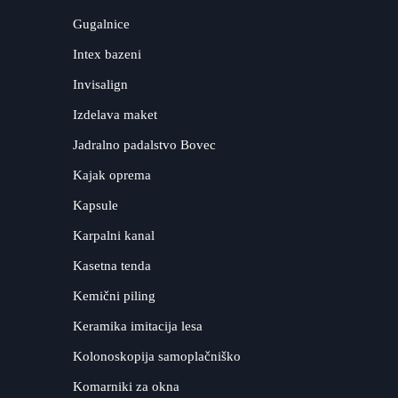
Gugalnice
Intex bazeni
Invisalign
Izdelava maket
Jadralno padalstvo Bovec
Kajak oprema
Kapsule
Karpalni kanal
Kasetna tenda
Kemični piling
Keramika imitacija lesa
Kolonoskopija samoplačniško
Komarniki za okna