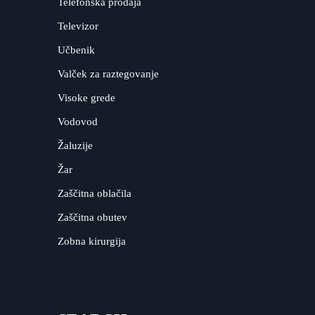
Telefonska prodaja
Televizor
Učbenik
Valček za raztegovanje
Visoke grede
Vodovod
Žaluzije
Žar
Zaščitna oblačila
Zaščitna obutev
Zobna kirurgija