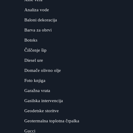
Analiza vode
Baloni dekoracija
Barva za obrvi
Botoks
Čiščenje šip
Diesel ure
Domače olivno olje
Foto knjiga
Garažna vrata
Gasilska intervencija
Geodetske storitve
Geotermalna toplotna črpalka
Gucci