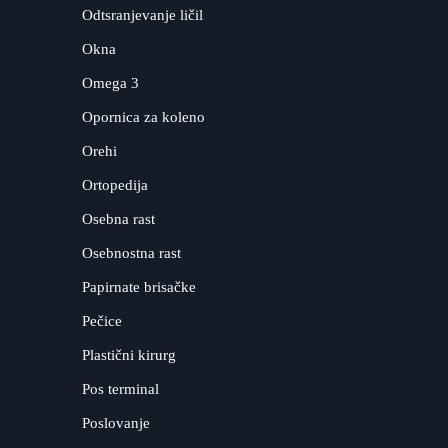
Odtsranjevanje ličil
Okna
Omega 3
Opornica za koleno
Orehi
Ortopedija
Osebna rast
Osebnostna rast
Papirnate brisačke
Pečice
Plastični kirurg
Pos terminal
Poslovanje