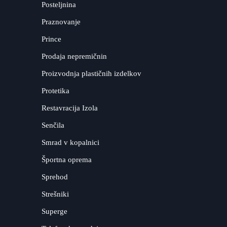
Posteljnina
Praznovanje
Prince
Prodaja nepremičnin
Proizvodnja plastičnih izdelkov
Protetika
Restavracija Izola
Senčila
Smrad v kopalnici
Športna oprema
Sprehod
Strešniki
Superge