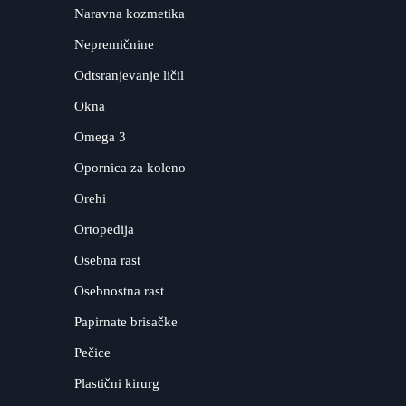
Naravna kozmetika
Nepremičnine
Odtsranjevanje ličil
Okna
Omega 3
Opornica za koleno
Orehi
Ortopedija
Osebna rast
Osebnostna rast
Papirnate brisačke
Pečice
Plastični kirurg