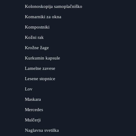
Kolonoskopija samoplačniško
Komarniki za okna
Kompostniki
Kožni rak
Krožne žage
Kurkumin kapsule
Lamelne zavese
Lesene stopnice
Lov
Maskara
Mercedes
Mulčerji
Naglavna svetilka