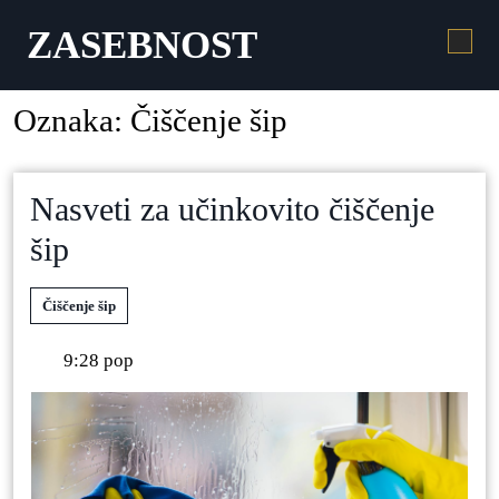
ZASEBNOST
Oznaka:
Čiščenje šip
Nasveti za učinkovito čiščenje
šip
Čiščenje šip
9:28 pop