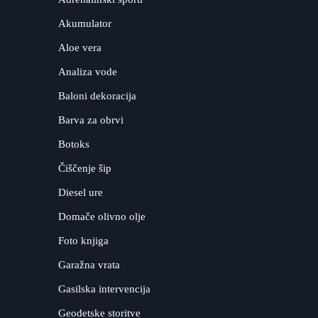
Akumulator
Aloe vera
Analiza vode
Baloni dekoracija
Barva za obrvi
Botoks
Čiščenje šip
Diesel ure
Domače olivno olje
Foto knjiga
Garažna vrata
Gasilska intervencija
Geodetske storitve