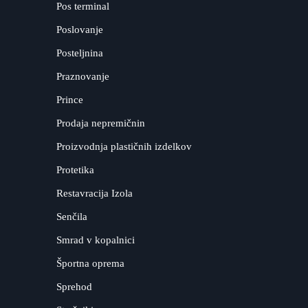
Pos terminal
Poslovanje
Posteljnina
Praznovanje
Prince
Prodaja nepremičnin
Proizvodnja plastičnih izdelkov
Protetika
Restavracija Izola
Senčila
Smrad v kopalnici
Športna oprema
Sprehod