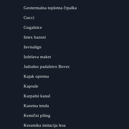
Geotermalna toplotna črpalka
Gucci
Gugalnice
Intex bazeni
Invisalign
Izdelava maket
Jadralno padalstvo Bovec
Kajak oprema
Kapsule
Karpalni kanal
Kasetna tenda
Kemični piling
Keramika imitacija lesa