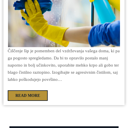
Čiščenje šip je pomemben del vzdrževanja vašega doma, ki pa
ga pogosto spregledamo. Da bi to opravilo postalo manj
naporno in bolj učinkovito, uporabite mehko krpo ali gobo ter
blago čistilno raztopino. Izogibajte se agresivnim čistilom, saj
lahko poškodujejo površino…
READ MORE