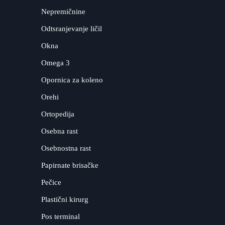
Nepremičnine
Odtsranjevanje ličil
Okna
Omega 3
Opornica za koleno
Orehi
Ortopedija
Osebna rast
Osebnostna rast
Papirnate brisačke
Pečice
Plastični kirurg
Pos terminal