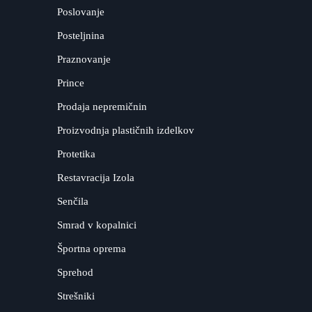
Poslovanje
Posteljnina
Praznovanje
Prince
Prodaja nepremičnin
Proizvodnja plastičnih izdelkov
Protetika
Restavracija Izola
Senčila
Smrad v kopalnici
Športna oprema
Sprehod
Strešniki