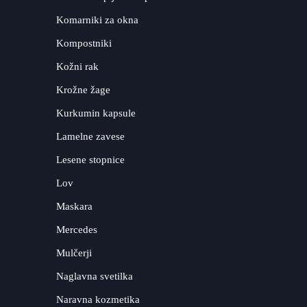
Komarniki za okna
Kompostniki
Kožni rak
Krožne žage
Kurkumin kapsule
Lamelne zavese
Lesene stopnice
Lov
Maskara
Mercedes
Mulčerji
Naglavna svetilka
Naravna kozmetika