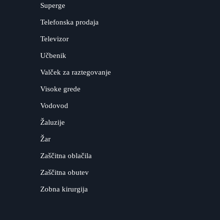
Superge
Telefonska prodaja
Televizor
Učbenik
Valček za raztegovanje
Visoke grede
Vodovod
Žaluzije
Žar
Zaščitna oblačila
Zaščitna obutev
Zobna kirurgija