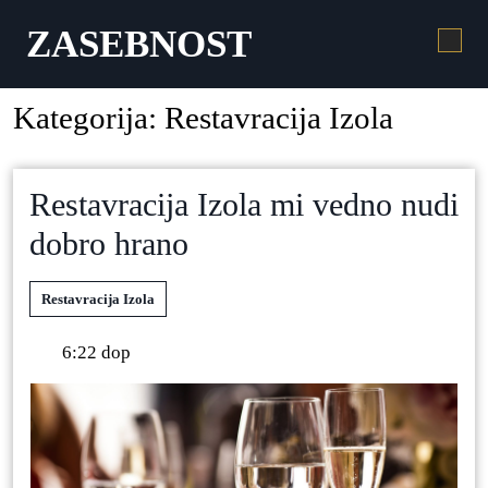
ZASEBNOST
Kategorija:
Restavracija Izola
Restavracija Izola mi vedno nudi
dobro hrano
Restavracija Izola
6:22 dop