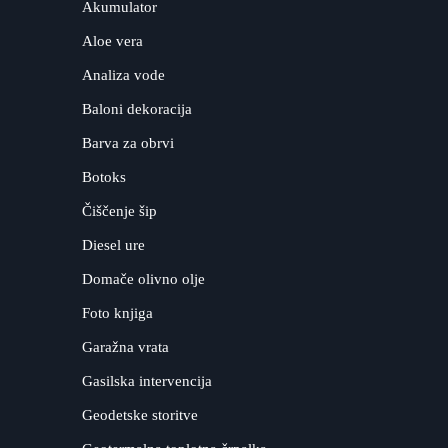
Akumulator
Aloe vera
Analiza vode
Baloni dekoracija
Barva za obrvi
Botoks
Čiščenje šip
Diesel ure
Domače olivno olje
Foto knjiga
Garažna vrata
Gasilska intervencija
Geodetske storitve