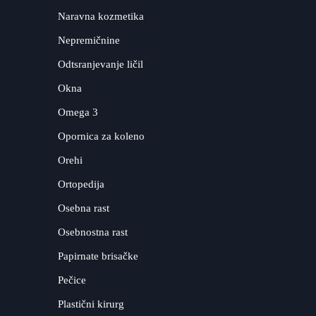
Naravna kozmetika
Nepremičnine
Odtsranjevanje ličil
Okna
Omega 3
Opornica za koleno
Orehi
Ortopedija
Osebna rast
Osebnostna rast
Papirnate brisačke
Pečice
Plastični kirurg