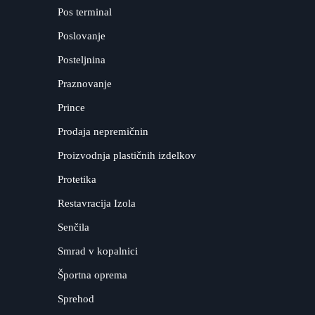
Pos terminal
Poslovanje
Posteljnina
Praznovanje
Prince
Prodaja nepremičnin
Proizvodnja plastičnih izdelkov
Protetika
Restavracija Izola
Senčila
Smrad v kopalnici
Športna oprema
Sprehod