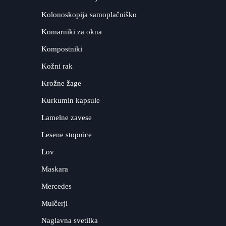
Kolonoskopija samoplačniško
Komarniki za okna
Kompostniki
Kožni rak
Krožne žage
Kurkumin kapsule
Lamelne zavese
Lesene stopnice
Lov
Maskara
Mercedes
Mulčerji
Naglavna svetilka