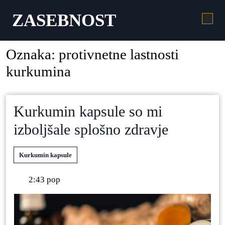
ZASEBNOST
Oznaka:
protivnetne lastnosti
kurkumina
Kurkumin kapsule so mi
izboljšale splošno zdravje
Kurkumin kapsule
2:43 pop