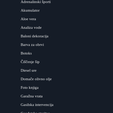
Adrenalinski športi
Akumulator
Aloe vera
Analiza vode
Baloni dekoracija
Barva za obrvi
Botoks
Čiščenje šip
Diesel ure
Domače olivno olje
Foto knjiga
Garažna vrata
Gasilska intervencija