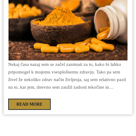
Nekaj časa nazaj sem se začel zanimati za to, kako bi lahko
pripomogel k mojemu vsesplošnemu zdravju. Tako pa sem
živel že nekoliko zdrav način življenja, saj sem relativno pazil
na to, kar jem, dnevno sem zaužil zadosti tekočine in…
READ MORE