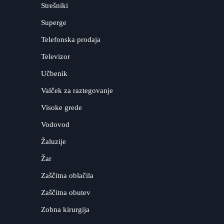
Strešniki
Superge
Telefonska prodaja
Televizor
Učbenik
Valček za raztegovanje
Visoke grede
Vodovod
Žaluzije
Žar
Zaščitna oblačila
Zaščitna obutev
Zobna kirurgija