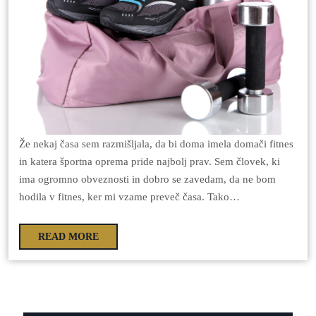
Že nekaj časa sem razmišljala, da bi doma imela domači fitnes
in katera športna oprema pride najbolj prav. Sem človek, ki
ima ogromno obveznosti in dobro se zavedam, da ne bom
hodila v fitnes, ker mi vzame preveč časa. Tako…
READ MORE