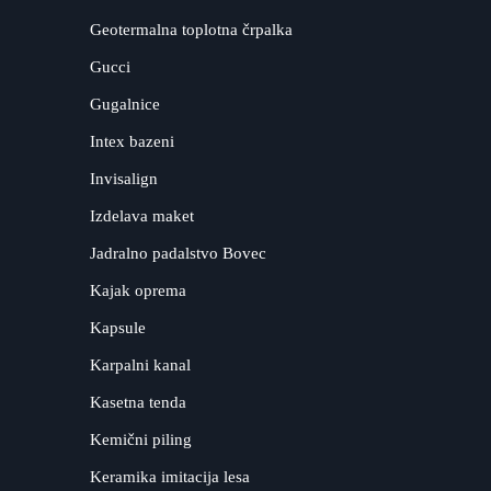
Geotermalna toplotna črpalka
Gucci
Gugalnice
Intex bazeni
Invisalign
Izdelava maket
Jadralno padalstvo Bovec
Kajak oprema
Kapsule
Karpalni kanal
Kasetna tenda
Kemični piling
Keramika imitacija lesa