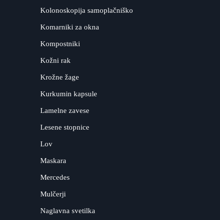
Kolonoskopija samoplačniško
Komarniki za okna
Kompostniki
Kožni rak
Krožne žage
Kurkumin kapsule
Lamelne zavese
Lesene stopnice
Lov
Maskara
Mercedes
Mulčerji
Naglavna svetilka