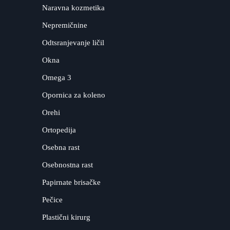
Naravna kozmetika
Nepremičnine
Odtsranjevanje ličil
Okna
Omega 3
Opornica za koleno
Orehi
Ortopedija
Osebna rast
Osebnostna rast
Papirnate brisačke
Pečice
Plastični kirurg