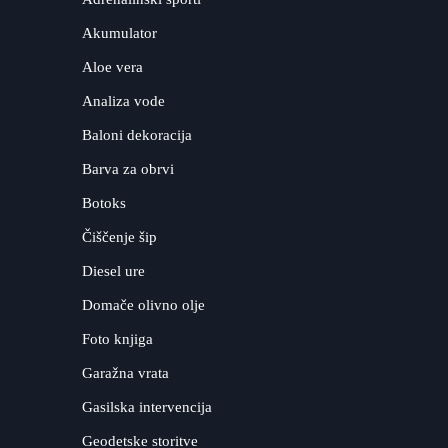
Akumulator
Aloe vera
Analiza vode
Baloni dekoracija
Barva za obrvi
Botoks
Čiščenje šip
Diesel ure
Domače olivno olje
Foto knjiga
Garažna vrata
Gasilska intervencija
Geodetske storitve