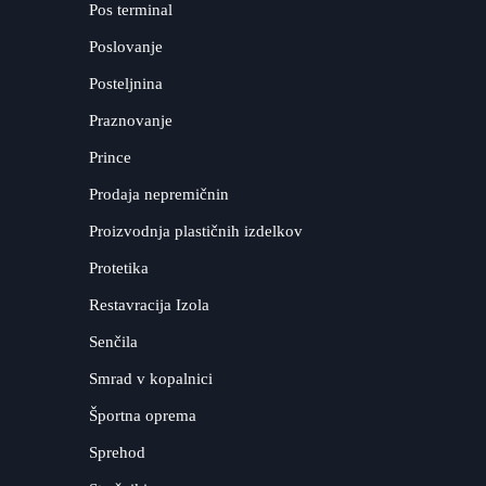
Pos terminal
Poslovanje
Posteljnina
Praznovanje
Prince
Prodaja nepremičnin
Proizvodnja plastičnih izdelkov
Protetika
Restavracija Izola
Senčila
Smrad v kopalnici
Športna oprema
Sprehod