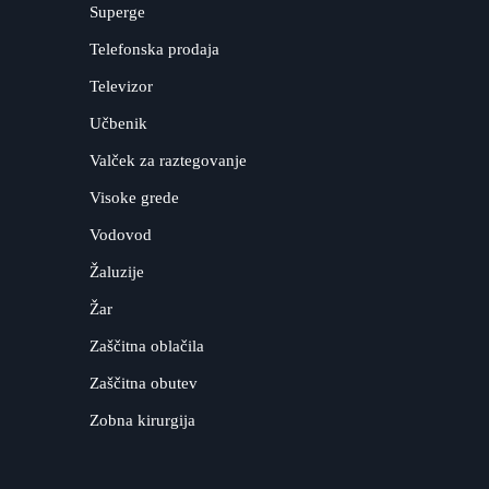
Superge
Telefonska prodaja
Televizor
Učbenik
Valček za raztegovanje
Visoke grede
Vodovod
Žaluzije
Žar
Zaščitna oblačila
Zaščitna obutev
Zobna kirurgija