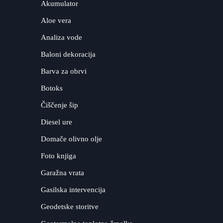
Akumulator
Aloe vera
Analiza vode
Baloni dekoracija
Barva za obrvi
Botoks
Čiščenje šip
Diesel ure
Domače olivno olje
Foto knjiga
Garažna vrata
Gasilska intervencija
Geodetske storitve