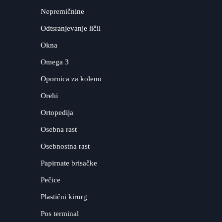
Nepremičnine
Odtsranjevanje ličil
Okna
Omega 3
Opornica za koleno
Orehi
Ortopedija
Osebna rast
Osebnostna rast
Papirnate brisačke
Pečice
Plastični kirurg
Pos terminal