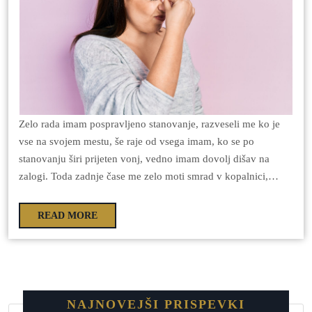
Zelo rada imam pospravljeno stanovanje, razveseli me ko je
vse na svojem mestu, še raje od vsega imam, ko se po
stanovanju širi prijeten vonj, vedno imam dovolj dišav na
zalogi. Toda zadnje čase me zelo moti smrad v kopalnici,…
READ MORE
NAJNOVEJŠI PRISPEVKI