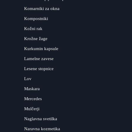
Komarniki za okna
Kompostniki
Kožni rak
Krožne žage
Kurkumin kapsule
Lamelne zavese
Lesene stopnice
Lov
Maskara
Mercedes
Mulčerji
Naglavna svetilka
Naravna kozmetika