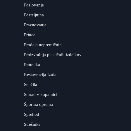
Poslovanje
Posteljnina
Praznovanje
Prince
Prodaja nepremičnin
Proizvodnja plastičnih izdelkov
Protetika
Restavracija Izola
Senčila
Smrad v kopalnici
Športna oprema
Sprehod
Strešniki