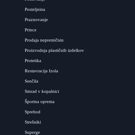
Posteljnina
Praznovanje
Prince
Prodaja nepremičnin
Proizvodnja plastičnih izdelkov
Protetika
Restavracija Izola
Senčila
Smrad v kopalnici
Športna oprema
Sprehod
Strešniki
Superge