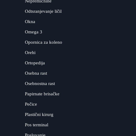
Nepremičnine
Odtsranjevanje ličil
Okna
Omega 3
Opornica za koleno
Orehi
Ortopedija
Osebna rast
Osebnostna rast
Papirnate brisačke
Pečice
Plastični kirurg
Pos terminal
Poslovanje