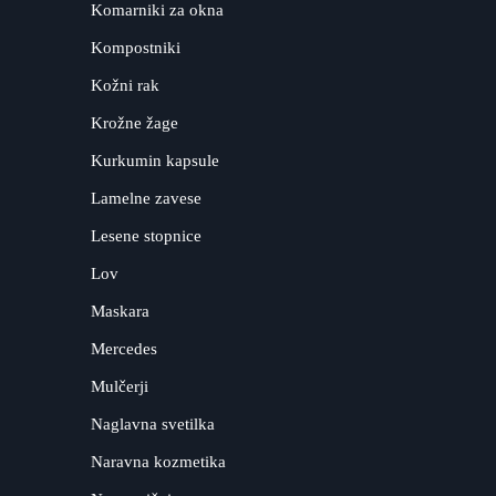
Komarniki za okna
Kompostniki
Kožni rak
Krožne žage
Kurkumin kapsule
Lamelne zavese
Lesene stopnice
Lov
Maskara
Mercedes
Mulčerji
Naglavna svetilka
Naravna kozmetika