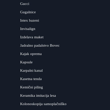
Gucci
Gugalnice
Intex bazeni
Invisalign
Izdelava maket
Jadralno padalstvo Bovec
Kajak oprema
Kapsule
Karpalni kanal
Kasetna tenda
Kemični piling
Keramika imitacija lesa
Kolonoskopija samoplačniško