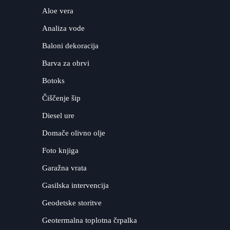
Aloe vera
Analiza vode
Baloni dekoracija
Barva za obrvi
Botoks
Čiščenje šip
Diesel ure
Domače olivno olje
Foto knjiga
Garažna vrata
Gasilska intervencija
Geodetske storitve
Geotermalna toplotna črpalka