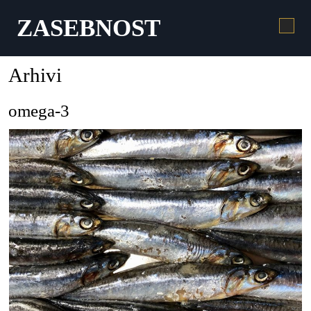
ZASEBNOST
Arhivi
omega-3