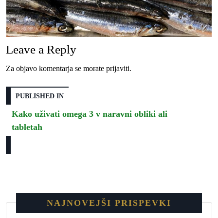
Leave a Reply
Za objavo komentarja se morate
prijaviti
.
PUBLISHED IN
Kako uživati omega 3 v naravni obliki ali
tabletah
NAJNOVEJŠI PRISPEVKI