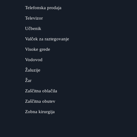
Telefonska prodaja
Televizor
Učbenik
Valček za raztegovanje
Visoke grede
Vodovod
Žaluzije
Žar
Zaščitna oblačila
Zaščitna obutev
Zobna kirurgija