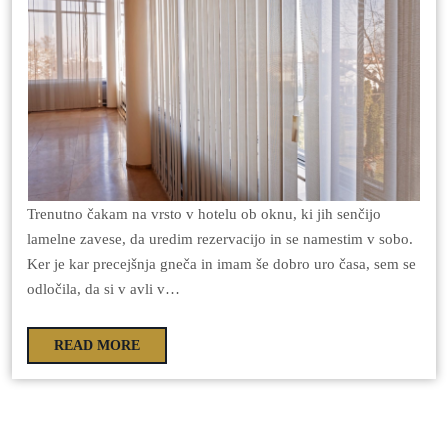
Trenutno čakam na vrsto v hotelu ob oknu, ki jih senčijo
lamelne zavese, da uredim rezervacijo in se namestim v sobo.
Ker je kar precejšnja gneča in imam še dobro uro časa, sem se
odločila, da si v avli v…
READ MORE