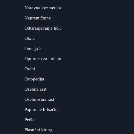
Naravna kozmetika
Nepremičnine
Odtsranjevanje ličil
Okna
Omega 3
Opornica za koleno
Orehi
Ortopedija
Osebna rast
Osebnostna rast
Papirnate brisačke
Pečice
Plastični kirurg