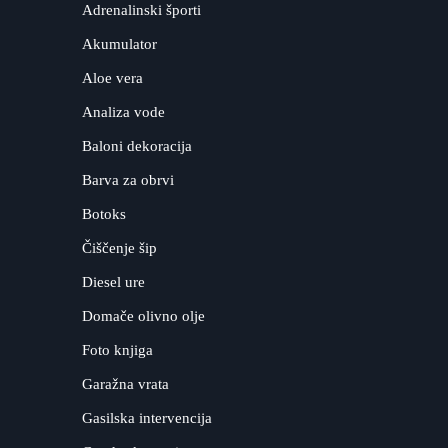
Adrenalinski športi
Akumulator
Aloe vera
Analiza vode
Baloni dekoracija
Barva za obrvi
Botoks
Čiščenje šip
Diesel ure
Domače olivno olje
Foto knjiga
Garažna vrata
Gasilska intervencija