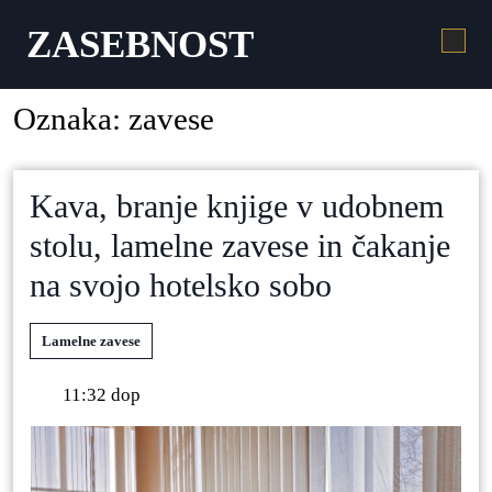
ZASEBNOST
Oznaka:
zavese
Kava, branje knjige v udobnem
stolu, lamelne zavese in čakanje
na svojo hotelsko sobo
Lamelne zavese
11:32 dop