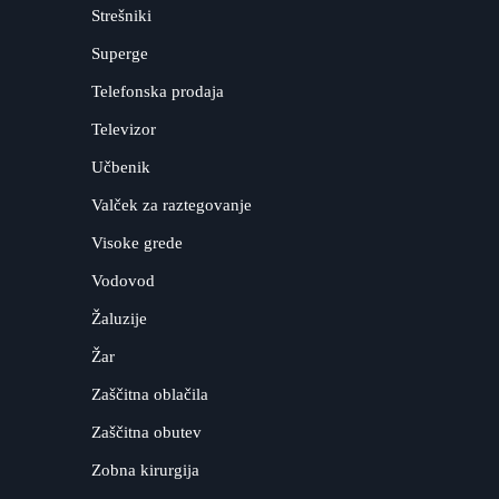
Strešniki
Superge
Telefonska prodaja
Televizor
Učbenik
Valček za raztegovanje
Visoke grede
Vodovod
Žaluzije
Žar
Zaščitna oblačila
Zaščitna obutev
Zobna kirurgija