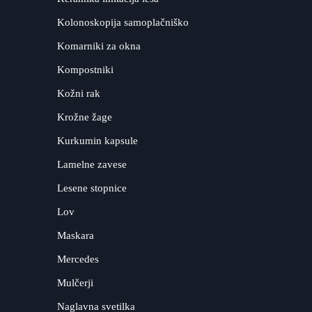
Kolonoskopija samoplačniško
Komarniki za okna
Kompostniki
Kožni rak
Krožne žage
Kurkumin kapsule
Lamelne zavese
Lesene stopnice
Lov
Maskara
Mercedes
Mulčerji
Naglavna svetilka