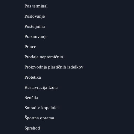
Pos terminal
Poslovanje
Posteljnina
Praznovanje
Prince
Prodaja nepremičnin
Proizvodnja plastičnih izdelkov
Protetika
Restavracija Izola
Senčila
Smrad v kopalnici
Športna oprema
Sprehod