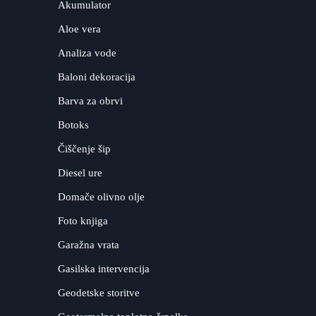
Akumulator
Aloe vera
Analiza vode
Baloni dekoracija
Barva za obrvi
Botoks
Čiščenje šip
Diesel ure
Domače olivno olje
Foto knjiga
Garažna vrata
Gasilska intervencija
Geodetske storitve