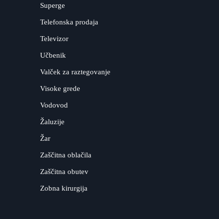
Superge
Telefonska prodaja
Televizor
Učbenik
Valček za raztegovanje
Visoke grede
Vodovod
Žaluzije
Žar
Zaščitna oblačila
Zaščitna obutev
Zobna kirurgija