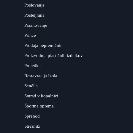
Poslovanje
Posteljnina
Praznovanje
Prince
Prodaja nepremičnin
Proizvodnja plastičnih izdelkov
Protetika
Restavracija Izola
Senčila
Smrad v kopalnici
Športna oprema
Sprehod
Strešniki