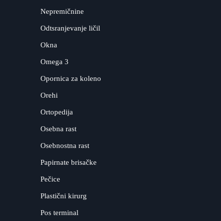
Nepremičnine
Odtsranjevanje ličil
Okna
Omega 3
Opornica za koleno
Orehi
Ortopedija
Osebna rast
Osebnostna rast
Papirnate brisačke
Pečice
Plastični kirurg
Pos terminal