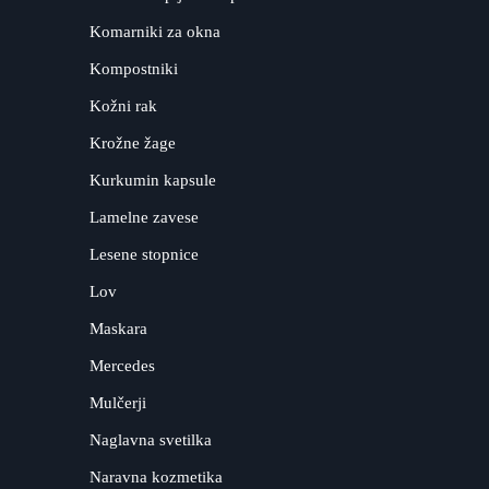
Komarniki za okna
Kompostniki
Kožni rak
Krožne žage
Kurkumin kapsule
Lamelne zavese
Lesene stopnice
Lov
Maskara
Mercedes
Mulčerji
Naglavna svetilka
Naravna kozmetika