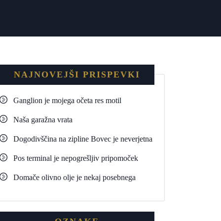
NAJNOVEJŠI PRISPEVKI
Ganglion je mojega očeta res motil
Naša garažna vrata
Dogodivščina na zipline Bovec je neverjetna
Pos terminal je nepogrešljiv pripomoček
Domače olivno olje je nekaj posebnega