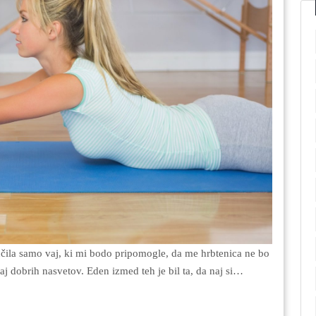
j dobrih nasvetov. Eden izmed teh je bil ta, da naj si…