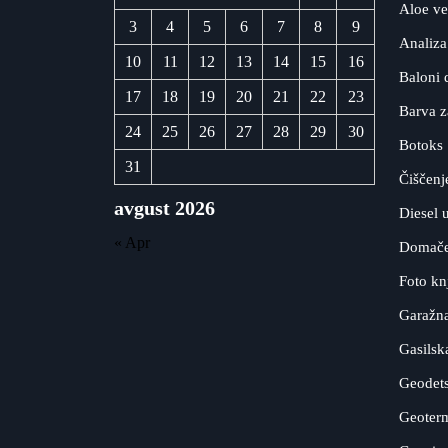
Aloe ve
3
4
5
6
7
8
9
Analiza
10
11
12
13
14
15
16
Baloni 
17
18
19
20
21
22
23
Barva z
24
25
26
27
28
29
30
Botoks
31
Čiščenj
avgust 2026
Diesel 
« Apr
Domače 
Foto kn
Garažna
Gasilsk
Geodets
Geoterm