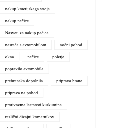
nakup kmetijskega stroja
nakup pečice
Nasveti za nakup pečice
nesreča s avtomobilom
nočni pohod
okna
pečice
poletje
popravilo avtomobila
prehranska dopolnila
priprava hrane
priprava na pohod
protivnetne lastnosti kurkumina
različni dizajni komarnikov