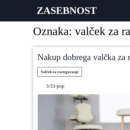
ZASEBNOST
Oznaka:
valček za r
Nakup dobrega valčka za 
Valček za raztegovanje
3:53 pop