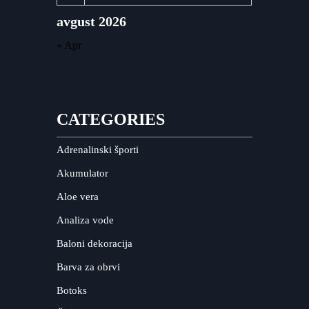
avgust 2026
« Apr
CATEGORIES
Adrenalinski športi
Akumulator
Aloe vera
Analiza vode
Baloni dekoracija
Barva za obrvi
Botoks