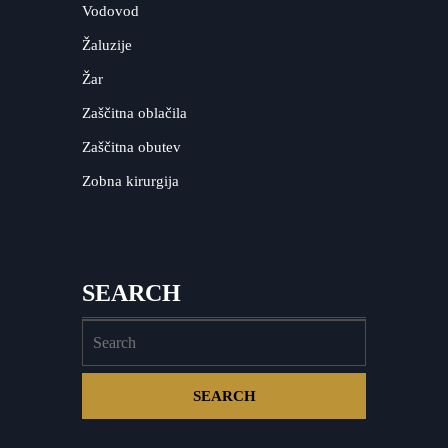
Vodovod
Žaluzije
Žar
Zaščitna oblačila
Zaščitna obutev
Zobna kirurgija
SEARCH