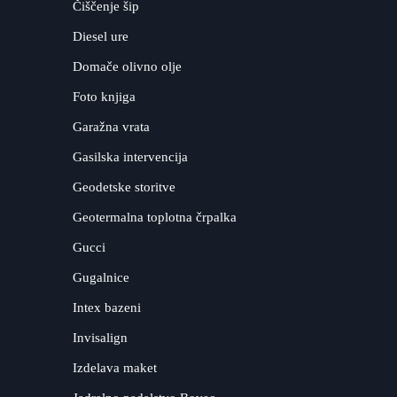
Čiščenje šip
Diesel ure
Domače olivno olje
Foto knjiga
Garažna vrata
Gasilska intervencija
Geodetske storitve
Geotermalna toplotna črpalka
Gucci
Gugalnice
Intex bazeni
Invisalign
Izdelava maket