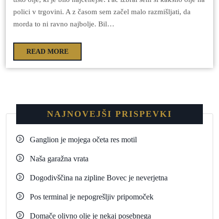
polici v trgovini. A z časom sem začel malo razmišljati, da
morda to ni ravno najbolje. Bil…
READ MORE
NAJNOVEJŠI PRISPEVKI
Ganglion je mojega očeta res motil
Naša garažna vrata
Dogodivščina na zipline Bovec je neverjetna
Pos terminal je nepogrešljiv pripomoček
Domače olivno olje je nekaj posebnega