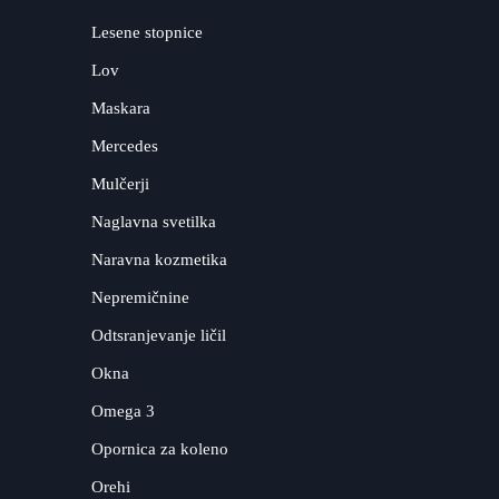
Lesene stopnice
Lov
Maskara
Mercedes
Mulčerji
Naglavna svetilka
Naravna kozmetika
Nepremičnine
Odtsranjevanje ličil
Okna
Omega 3
Opornica za koleno
Orehi