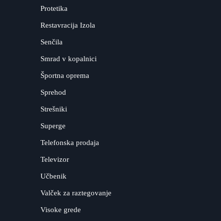
Protetika
Restavracija Izola
Senčila
Smrad v kopalnici
Športna oprema
Sprehod
Strešniki
Superge
Telefonska prodaja
Televizor
Učbenik
Valček za raztegovanje
Visoke grede