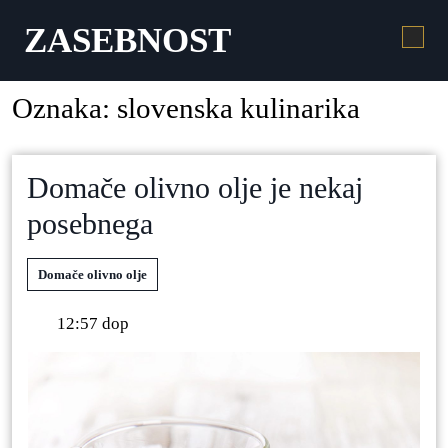
ZASEBNOST
Oznaka:
slovenska kulinarika
Domače olivno olje je nekaj
posebnega
Domače olivno olje
12:57 dop