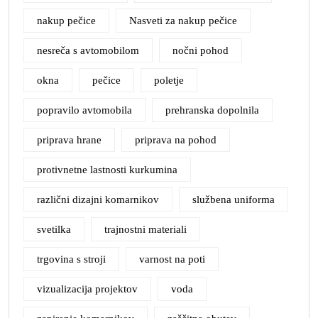
nakup pečice
Nasveti za nakup pečice
nesreča s avtomobilom
nočni pohod
okna
pečice
poletje
popravilo avtomobila
prehranska dopolnila
priprava hrane
priprava na pohod
protivnetne lastnosti kurkumina
različni dizajni komarnikov
službena uniforma
svetilka
trajnostni materiali
trgovina s stroji
varnost na poti
vizualizacija projektov
voda