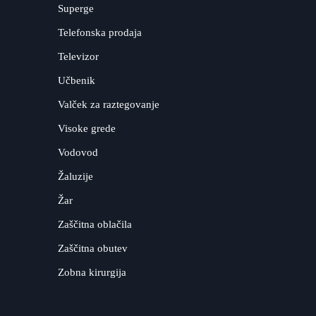
Superge
Telefonska prodaja
Televizor
Učbenik
Valček za raztegovanje
Visoke grede
Vodovod
Žaluzije
Žar
Zaščitna oblačila
Zaščitna obutev
Zobna kirurgija