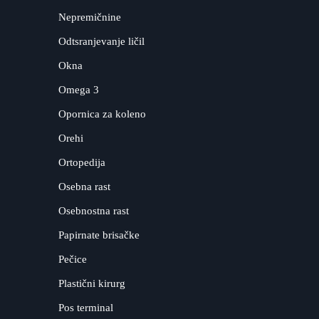
Nepremičnine
Odtsranjevanje ličil
Okna
Omega 3
Opornica za koleno
Orehi
Ortopedija
Osebna rast
Osebnostna rast
Papirnate brisačke
Pečice
Plastični kirurg
Pos terminal