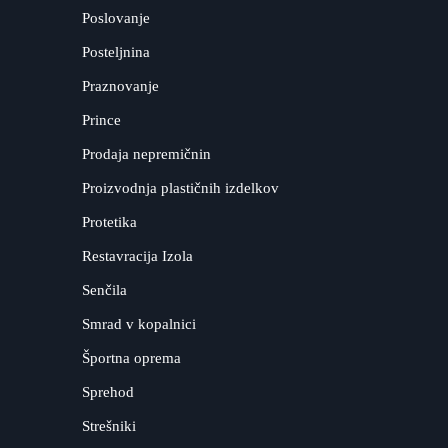
Poslovanje
Posteljnina
Praznovanje
Prince
Prodaja nepremičnin
Proizvodnja plastičnih izdelkov
Protetika
Restavracija Izola
Senčila
Smrad v kopalnici
Športna oprema
Sprehod
Strešniki