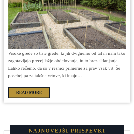
Visoke grede so tiste grede, ki jih dvignemo od tal in nam tako
zagotavljajo precej lažje obdelovanje, in to brez sklanjanja.
Lahko rečemo, da so v resnici primerne za prav vsak vrt. Še
posebej pa za takšne vrtove, ki imajo…
READ MORE
NAJNOVEJŠI PRISPEVKI