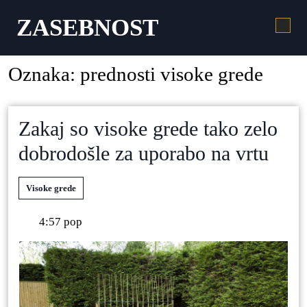
ZASEBNOST
Oznaka:
prednosti visoke grede
Zakaj so visoke grede tako zelo
dobrodošle za uporabo na vrtu
Visoke grede
4:57 pop