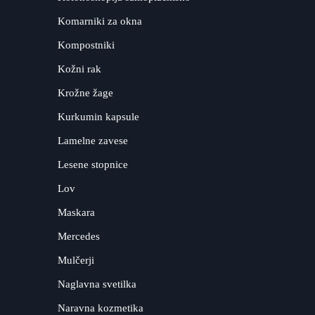
Komarniki za okna
Kompostniki
Kožni rak
Krožne žage
Kurkumin kapsule
Lamelne zavese
Lesene stopnice
Lov
Maskara
Mercedes
Mulčerji
Naglavna svetilka
Naravna kozmetika