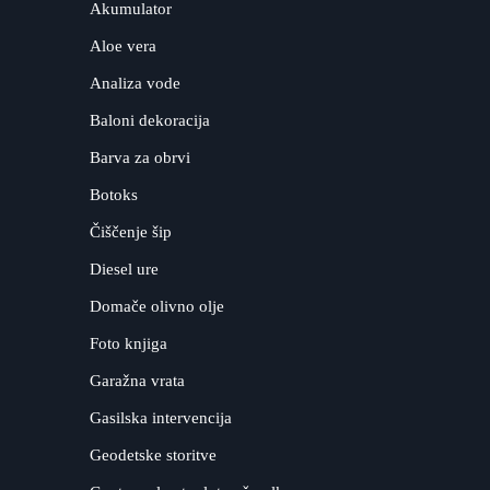
Akumulator
Aloe vera
Analiza vode
Baloni dekoracija
Barva za obrvi
Botoks
Čiščenje šip
Diesel ure
Domače olivno olje
Foto knjiga
Garažna vrata
Gasilska intervencija
Geodetske storitve