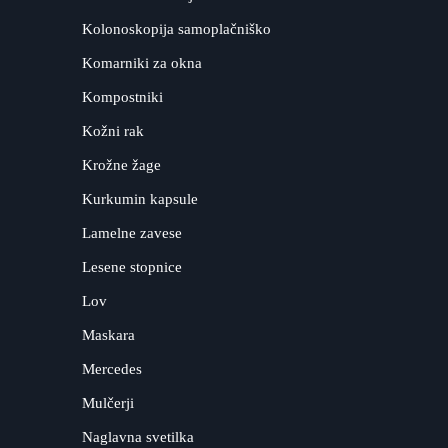
Kolonoskopija samoplačniško
Komarniki za okna
Kompostniki
Kožni rak
Krožne žage
Kurkumin kapsule
Lamelne zavese
Lesene stopnice
Lov
Maskara
Mercedes
Mulčerji
Naglavna svetilka