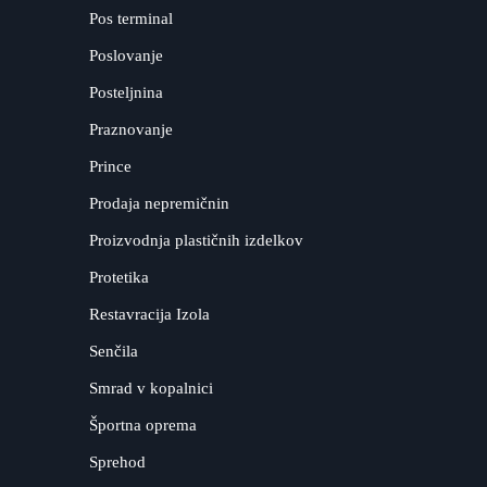
Pos terminal
Poslovanje
Posteljnina
Praznovanje
Prince
Prodaja nepremičnin
Proizvodnja plastičnih izdelkov
Protetika
Restavracija Izola
Senčila
Smrad v kopalnici
Športna oprema
Sprehod