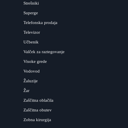
Strešniki
Superge
Telefonska prodaja
Televizor
Učbenik
Valček za raztegovanje
Visoke grede
Vodovod
Žaluzije
Žar
Zaščitna oblačila
Zaščitna obutev
Zobna kirurgija