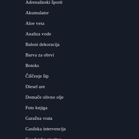
Adrenalinski športi
Akumulator
Aloe vera
Analiza vode
Baloni dekoracija
Barva za obrvi
Botoks
Čiščenje šip
Diesel ure
Domače olivno olje
Foto knjiga
Garažna vrata
Gasilska intervencija