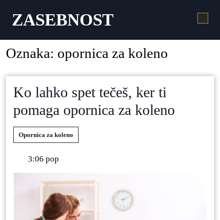
ZASEBNOST
Oznaka:
opornica za koleno
Ko lahko spet tečeš, ker ti
pomaga opornica za koleno
Opornica za koleno
3:06 pop