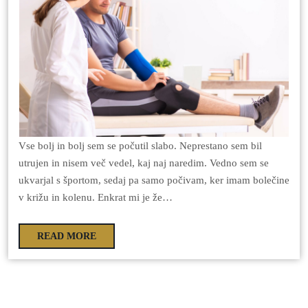
Vse bolj in bolj sem se počutil slabo. Neprestano sem bil
utrujen in nisem več vedel, kaj naj naredim. Vedno sem se
ukvarjal s športom, sedaj pa samo počivam, ker imam bolečine
v križu in kolenu. Enkrat mi je že…
READ MORE