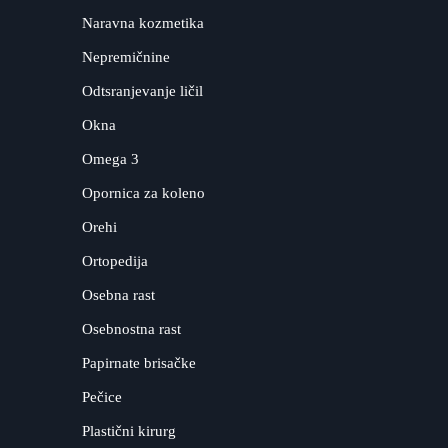
Naravna kozmetika
Nepremičnine
Odtsranjevanje ličil
Okna
Omega 3
Opornica za koleno
Orehi
Ortopedija
Osebna rast
Osebnostna rast
Papirnate brisačke
Pečice
Plastični kirurg