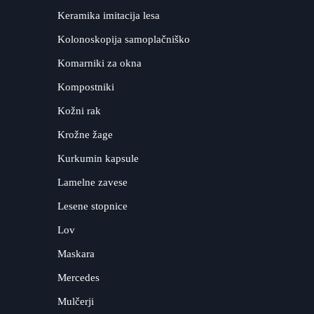
Keramika imitacija lesa
Kolonoskopija samoplačniško
Komarniki za okna
Kompostniki
Kožni rak
Krožne žage
Kurkumin kapsule
Lamelne zavese
Lesene stopnice
Lov
Maskara
Mercedes
Mulčerji