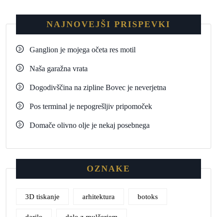
NAJNOVEJŠI PRISPEVKI
Ganglion je mojega očeta res motil
Naša garažna vrata
Dogodivščina na zipline Bovec je neverjetna
Pos terminal je nepogrešljiv pripomoček
Domače olivno olje je nekaj posebnega
OZNAKE
3D tiskanje
arhitektura
botoks