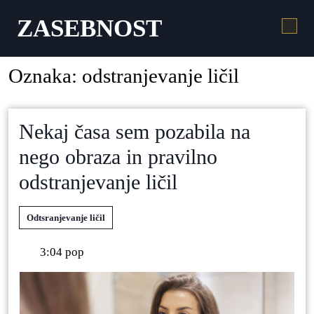
ZASEBNOST
Oznaka:
odstranjevanje ličil
Nekaj časa sem pozabila na
nego obraza in pravilno
odstranjevanje ličil
Odtsranjevanje ličil
3:04 pop