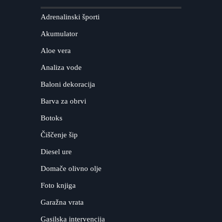
Adrenalinski športi
Akumulator
Aloe vera
Analiza vode
Baloni dekoracija
Barva za obrvi
Botoks
Čiščenje šip
Diesel ure
Domače olivno olje
Foto knjiga
Garažna vrata
Gasilska intervencija