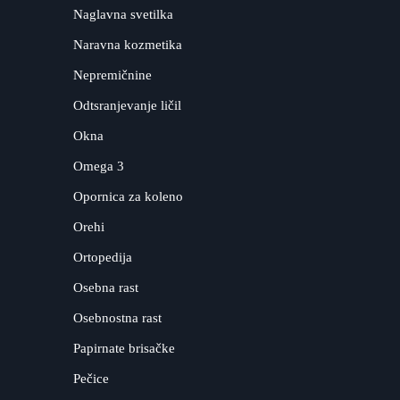
Naglavna svetilka
Naravna kozmetika
Nepremičnine
Odtsranjevanje ličil
Okna
Omega 3
Opornica za koleno
Orehi
Ortopedija
Osebna rast
Osebnostna rast
Papirnate brisačke
Pečice