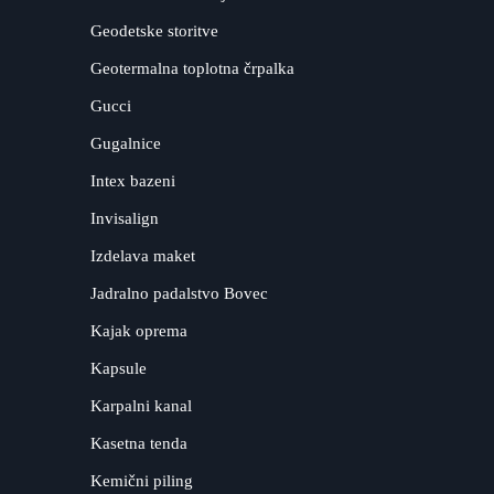
Geodetske storitve
Geotermalna toplotna črpalka
Gucci
Gugalnice
Intex bazeni
Invisalign
Izdelava maket
Jadralno padalstvo Bovec
Kajak oprema
Kapsule
Karpalni kanal
Kasetna tenda
Kemični piling