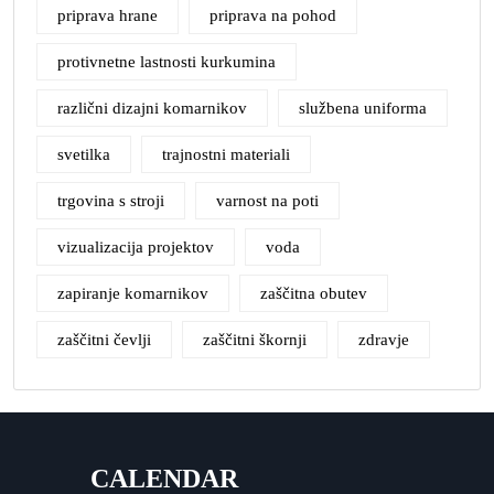
priprava hrane
priprava na pohod
protivnetne lastnosti kurkumina
različni dizajni komarnikov
službena uniforma
svetilka
trajnostni materiali
trgovina s stroji
varnost na poti
vizualizacija projektov
voda
zapiranje komarnikov
zaščitna obutev
zaščitni čevlji
zaščitni škornji
zdravje
CALENDAR