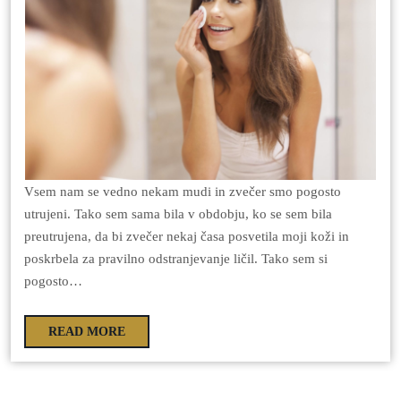
Vsem nam se vedno nekam mudi in zvečer smo pogosto
utrujeni. Tako sem sama bila v obdobju, ko se sem bila
preutrujena, da bi zvečer nekaj časa posvetila moji koži in
poskrbela za pravilno odstranjevanje ličil. Tako sem si
pogosto…
READ MORE