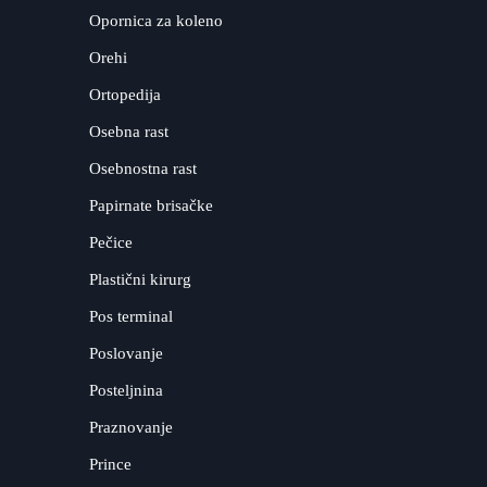
Opornica za koleno
Orehi
Ortopedija
Osebna rast
Osebnostna rast
Papirnate brisačke
Pečice
Plastični kirurg
Pos terminal
Poslovanje
Posteljnina
Praznovanje
Prince