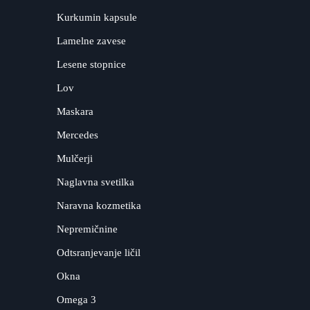
Kurkumin kapsule
Lamelne zavese
Lesene stopnice
Lov
Maskara
Mercedes
Mulčerji
Naglavna svetilka
Naravna kozmetika
Nepremičnine
Odtsranjevanje ličil
Okna
Omega 3