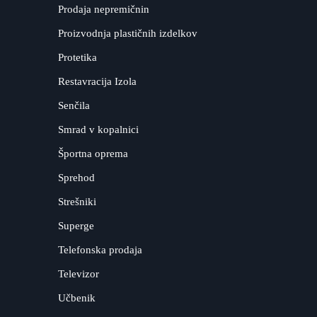
Prodaja nepremičnin
Proizvodnja plastičnih izdelkov
Protetika
Restavracija Izola
Senčila
Smrad v kopalnici
Športna oprema
Sprehod
Strešniki
Superge
Telefonska prodaja
Televizor
Učbenik