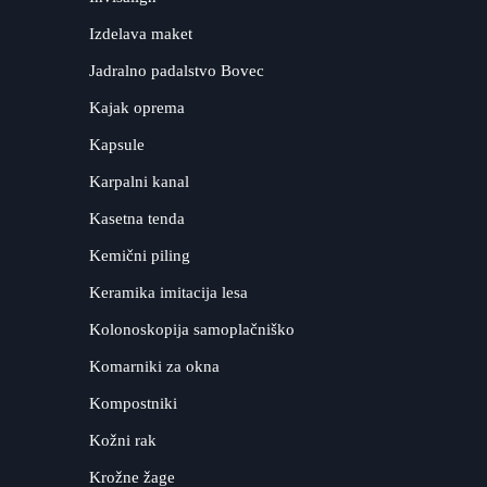
Izdelava maket
Jadralno padalstvo Bovec
Kajak oprema
Kapsule
Karpalni kanal
Kasetna tenda
Kemični piling
Keramika imitacija lesa
Kolonoskopija samoplačniško
Komarniki za okna
Kompostniki
Kožni rak
Krožne žage