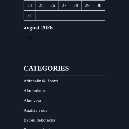
24
25
26
27
28
29
30
31
avgust 2026
« Apr
CATEGORIES
Adrenalinski športi
Akumulator
Aloe vera
Analiza vode
Baloni dekoracija