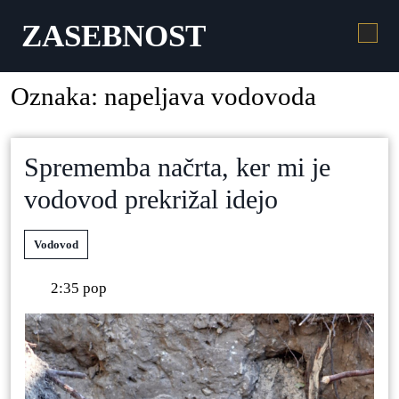
ZASEBNOST
Oznaka:
napeljava vodovoda
Sprememba načrta, ker mi je
vodovod prekrižal idejo
Vodovod
2:35 pop