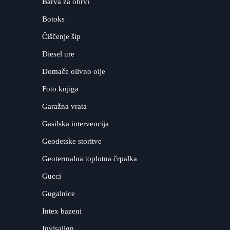
Barva za obrvi
Botoks
Čiščenje šip
Diesel ure
Domače olivno olje
Foto knjiga
Garažna vrata
Gasilska intervencija
Geodetske storitve
Geotermalna toplotna črpalka
Gucci
Gugalnice
Intex bazeni
Invisalign