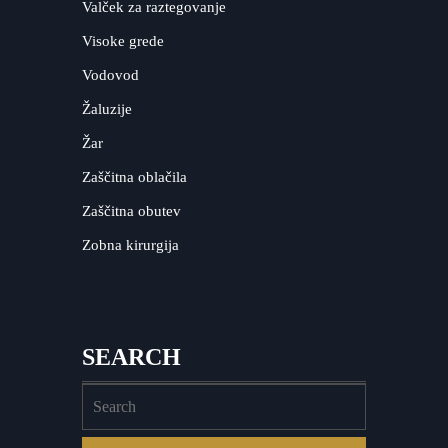
Valček za raztegovanje
Visoke grede
Vodovod
Žaluzije
Žar
Zaščitna oblačila
Zaščitna obutev
Zobna kirurgija
SEARCH