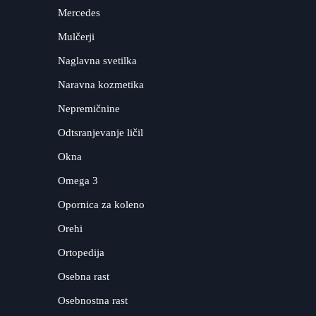
Mercedes
Mulčerji
Naglavna svetilka
Naravna kozmetika
Nepremičnine
Odtsranjevanje ličil
Okna
Omega 3
Opornica za koleno
Orehi
Ortopedija
Osebna rast
Osebnostna rast