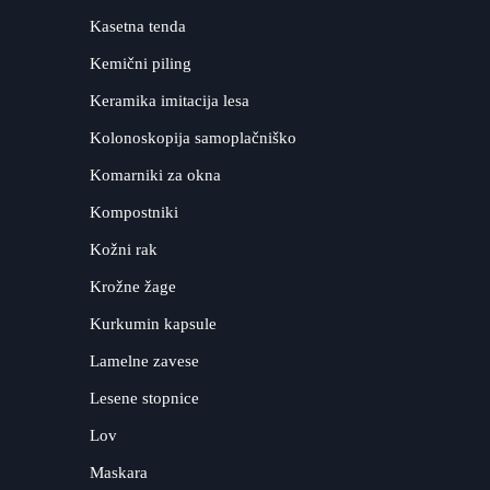
Kasetna tenda
Kemični piling
Keramika imitacija lesa
Kolonoskopija samoplačniško
Komarniki za okna
Kompostniki
Kožni rak
Krožne žage
Kurkumin kapsule
Lamelne zavese
Lesene stopnice
Lov
Maskara