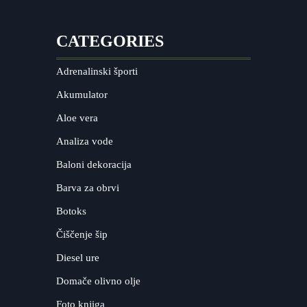
CATEGORIES
Adrenalinski športi
Akumulator
Aloe vera
Analiza vode
Baloni dekoracija
Barva za obrvi
Botoks
Čiščenje šip
Diesel ure
Domače olivno olje
Foto knjiga