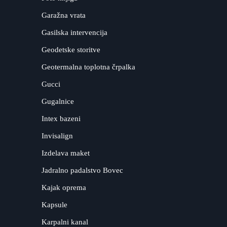
Garažna vrata
Gasilska intervencija
Geodetske storitve
Geotermalna toplotna črpalka
Gucci
Gugalnice
Intex bazeni
Invisalign
Izdelava maket
Jadralno padalstvo Bovec
Kajak oprema
Kapsule
Karpalni kanal