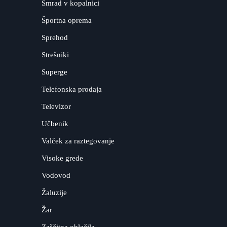
Smrad v kopalnici
Športna oprema
Sprehod
Strešniki
Superge
Telefonska prodaja
Televizor
Učbenik
Valček za raztegovanje
Visoke grede
Vodovod
Žaluzije
Žar