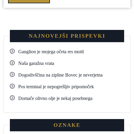
NAJNOVEJŠI PRISPEVKI
Ganglion je mojega očeta res motil
Naša garažna vrata
Dogodivščina na zipline Bovec je neverjetna
Pos terminal je nepogrešljiv pripomoček
Domače olivno olje je nekaj posebnega
OZNAKE