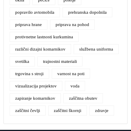
popravilo avtomobila
prehranska dopolnila
priprava hrane
priprava na pohod
protivnetne lastnosti kurkumina
različni dizajni komarnikov
službena uniforma
svetilka
trajnostni materiali
trgovina s stroji
varnost na poti
vizualizacija projektov
voda
zapiranje komarnikov
zaščitna obutev
zaščitni čevlji
zaščitni škornji
zdravje