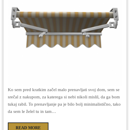
Ko sem pred kratkim začel malo prenavljati svoj dom, sem se
srečal z nakupom, za katerega si nebi nikoli mislil, da ga bom
tukaj rabil. To prenavljanje pa je bilo bolj minimalistično, tako
da sem le želel tu in tam…
READ MORE