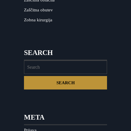
Zaščitna oblačila
Zaščitna obutev
Zobna kirurgija
SEARCH
META
Prijava