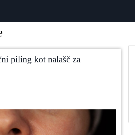
e
ni piling kot nalašč za