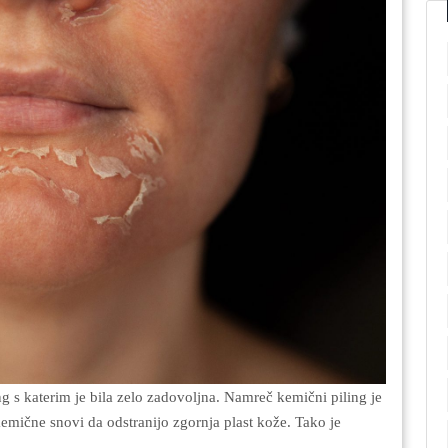
emične snovi da odstranijo zgornja plast kože. Tako je