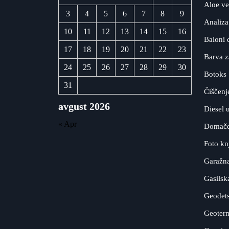
Aloe ve
3
4
5
6
7
8
9
Analiza
10
11
12
13
14
15
16
Baloni 
17
18
19
20
21
22
23
Barva z
24
25
26
27
28
29
30
Botoks
31
Čiščenj
avgust 2026
Diesel 
« Apr
Domače 
Foto kn
Garažna
Gasilsk
Geodets
Geoterm