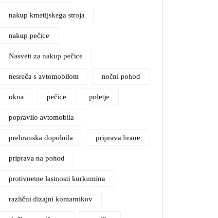
nakup kmetijskega stroja
nakup pečice
Nasveti za nakup pečice
nesreča s avtomobilom
nočni pohod
okna
pečice
poletje
popravilo avtomobila
prehranska dopolnila
priprava hrane
priprava na pohod
protivnetne lastnosti kurkumina
različni dizajni komarnikov