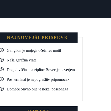
NAJNOVEJŠI PRISPEVKI
Ganglion je mojega očeta res motil
Naša garažna vrata
Dogodivščina na zipline Bovec je neverjetna
Pos terminal je nepogrešljiv pripomoček
Domače olivno olje je nekaj posebnega