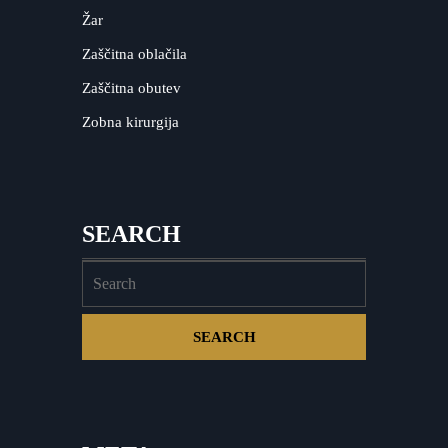
Žar
Zaščitna oblačila
Zaščitna obutev
Zobna kirurgija
SEARCH