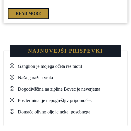
READ MORE
NAJNOVEJŠI PRISPEVKI
Ganglion je mojega očeta res motil
Naša garažna vrata
Dogodivščina na zipline Bovec je neverjetna
Pos terminal je nepogrešljiv pripomoček
Domače olivno olje je nekaj posebnega