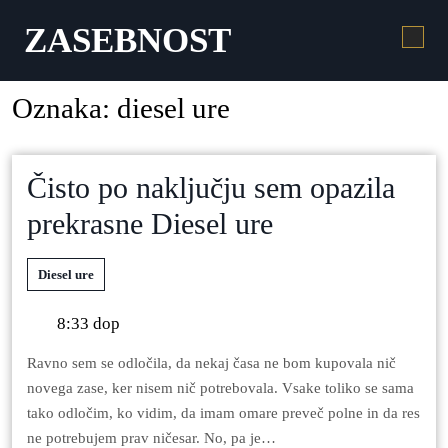
ZASEBNOST
Oznaka:
diesel ure
Čisto po naključju sem opazila
prekrasne Diesel ure
Diesel ure
8:33 dop
Ravno sem se odločila, da nekaj časa ne bom kupovala nič
novega zase, ker nisem nič potrebovala. Vsake toliko se sama
tako odločim, ko vidim, da imam omare preveč polne in da res
ne potrebujem prav ničesar. No, pa je…