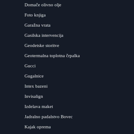
Domače olivno olje
Foto knjiga
Garažna vrata
Gasilska intervencija
Geodetske storitve
Geotermalna toplotna črpalka
Gucci
Gugalnice
Intex bazeni
Invisalign
Izdelava maket
Jadralno padalstvo Bovec
Kajak oprema