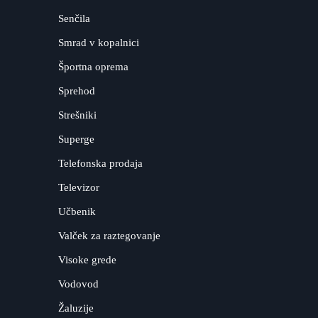
Senčila
Smrad v kopalnici
Športna oprema
Sprehod
Strešniki
Superge
Telefonska prodaja
Televizor
Učbenik
Valček za raztegovanje
Visoke grede
Vodovod
Žaluzije