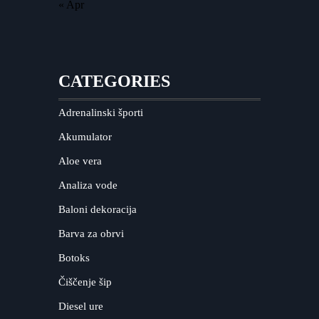
« Apr
CATEGORIES
Adrenalinski športi
Akumulator
Aloe vera
Analiza vode
Baloni dekoracija
Barva za obrvi
Botoks
Čiščenje šip
Diesel ure