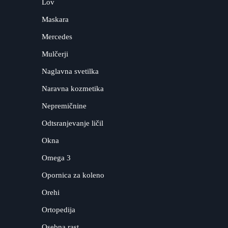
Lov
Maskara
Mercedes
Mulčerji
Naglavna svetilka
Naravna kozmetika
Nepremičnine
Odtsranjevanje ličil
Okna
Omega 3
Opornica za koleno
Orehi
Ortopedija
Osebna rast