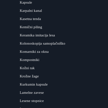
Kapsule
Karpalni kanal
Kasetna tenda
Kemični piling
Keramika imitacija lesa
Kolonoskopija samoplačniško
Komarniki za okna
Kompostniki
Kožni rak
Krožne žage
Kurkumin kapsule
Lamelne zavese
Lesene stopnice