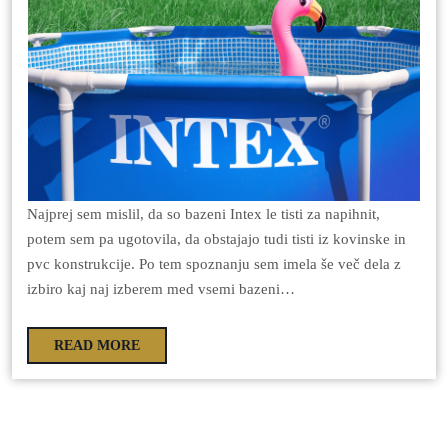
Najprej sem mislil, da so bazeni Intex le tisti za napihnit,
potem sem pa ugotovila, da obstajajo tudi tisti iz kovinske in
pvc konstrukcije. Po tem spoznanju sem imela še več dela z
izbiro kaj naj izberem med vsemi bazeni…
READ MORE