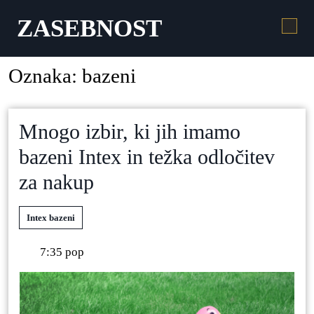
ZASEBNOST
Oznaka:
bazeni
Mnogo izbir, ki jih imamo
bazeni Intex in težka odločitev
za nakup
Intex bazeni
7:35 pop