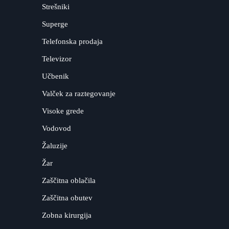
Strešniki
Superge
Telefonska prodaja
Televizor
Učbenik
Valček za raztegovanje
Visoke grede
Vodovod
Žaluzije
Žar
Zaščitna oblačila
Zaščitna obutev
Zobna kirurgija