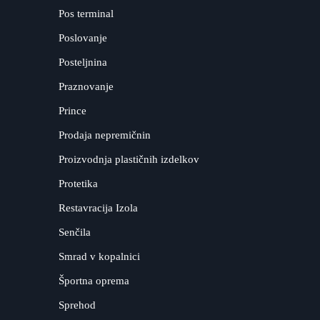
Pos terminal
Poslovanje
Posteljnina
Praznovanje
Prince
Prodaja nepremičnin
Proizvodnja plastičnih izdelkov
Protetika
Restavracija Izola
Senčila
Smrad v kopalnici
Športna oprema
Sprehod