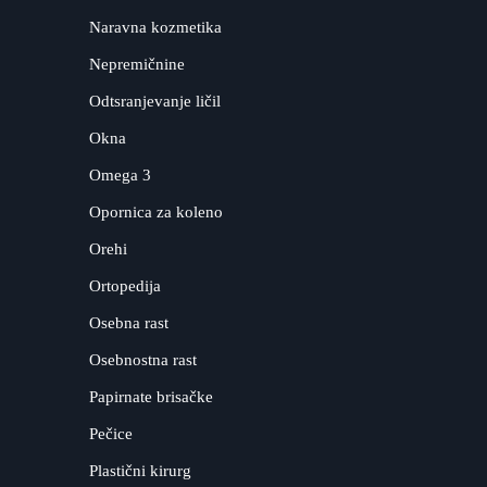
Naravna kozmetika
Nepremičnine
Odtsranjevanje ličil
Okna
Omega 3
Opornica za koleno
Orehi
Ortopedija
Osebna rast
Osebnostna rast
Papirnate brisačke
Pečice
Plastični kirurg