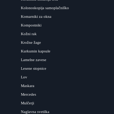
Kolonoskopija samoplačniško
Komarniki za okna
Kompostniki
Kožni rak
Krožne žage
Kurkumin kapsule
Lamelne zavese
Lesene stopnice
Lov
Maskara
Mercedes
Mulčerji
Naglavna svetilka