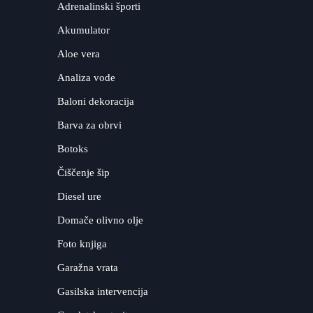
Adrenalinski športi
Akumulator
Aloe vera
Analiza vode
Baloni dekoracija
Barva za obrvi
Botoks
Čiščenje šip
Diesel ure
Domače olivno olje
Foto knjiga
Garažna vrata
Gasilska intervencija