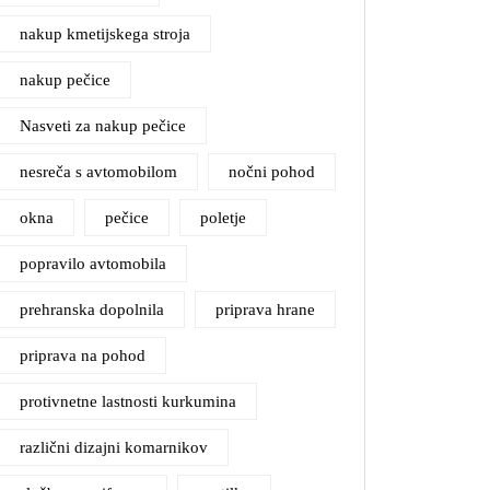
nakup kmetijskega stroja
nakup pečice
Nasveti za nakup pečice
nesreča s avtomobilom
nočni pohod
okna
pečice
poletje
popravilo avtomobila
prehranska dopolnila
priprava hrane
priprava na pohod
protivnetne lastnosti kurkumina
različni dizajni komarnikov