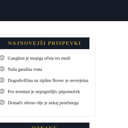
NAJNOVEJŠI PRISPEVKI
Ganglion je mojega očeta res motil
Naša garažna vrata
Dogodivščina na zipline Bovec je neverjetna
Pos terminal je nepogrešljiv pripomoček
Domače olivno olje je nekaj posebnega