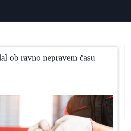
al ob ravno nepravem času