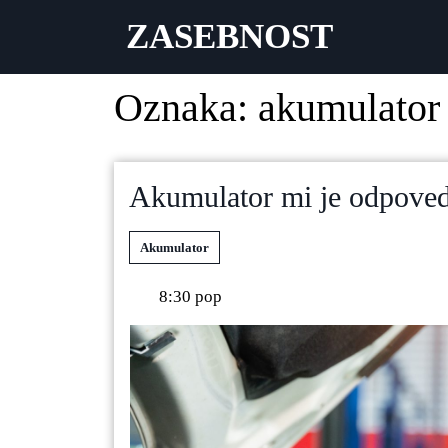
ZASEBNOST
Oznaka:
akumulator
Akumulator mi je odpoved
Akumulator
8:30 pop