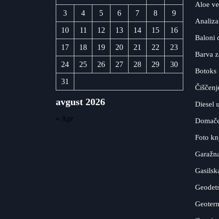
Aloe ve
3
4
5
6
7
8
9
Analiza
10
11
12
13
14
15
16
Baloni 
17
18
19
20
21
22
23
Barva z
24
25
26
27
28
29
30
Botoks
31
Čiščenj
avgust 2026
Diesel 
« Apr
Domače 
Foto kn
Garažna
Gasilsk
Geodets
Geoterm