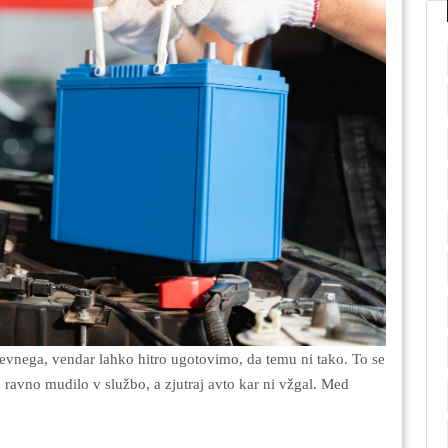
e ravno mudilo v službo, a zjutraj avto kar ni vžgal. Med