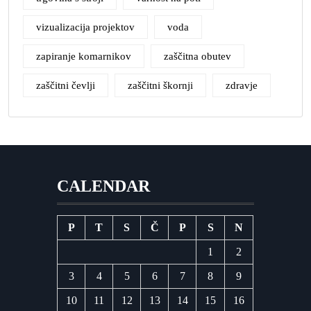
vizualizacija projektov
voda
zapiranje komarnikov
zaščitna obutev
zaščitni čevlji
zaščitni škornji
zdravje
CALENDAR
P
T
S
Č
P
S
N
1
2
3
4
5
6
7
8
9
10
11
12
13
14
15
16