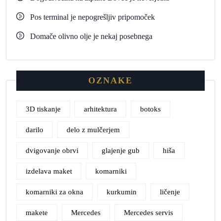
Pos terminal je nepogrešljiv pripomoček
Domače olivno olje je nekaj posebnega
OZNAKE
3D tiskanje
arhitektura
botoks
darilo
delo z mulčerjem
dvigovanje obrvi
glajenje gub
hiša
izdelava maket
komarniki
komarniki za okna
kurkumin
ličenje
makete
Mercedes
Mercedes servis