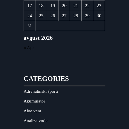
17
18
19
20
21
22
23
24
25
26
27
28
29
30
31
avgust 2026
« Apr
CATEGORIES
Adrenalinski športi
Akumulator
Aloe vera
Analiza vode