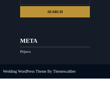
META
Prijava
Wedding WordPress Theme
By Themescaliber