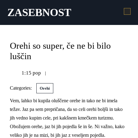
ZASEBNOST
Orehi so super, če ne bi bilo
luščin
1:15 pop
|
Categories:
Orehi
Vem, lahko bi kupila oluščene orehe in tako ne bi imela
težav. Jaz pa sem prepričana, da so celi orehi boljši in tako
jih vedno kupim cele, pri kakšnem kmečkem turizmu.
Obožujem orehe, jaz bi jih pojedla še in še. Ni važno, kako
veliko jih je na mizi, bi jih jaz z veseljem pojedla.