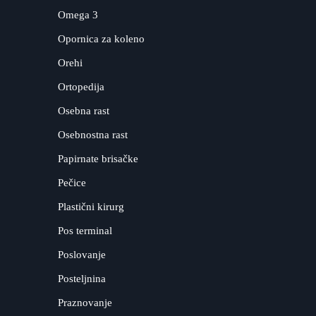
Omega 3
Opornica za koleno
Orehi
Ortopedija
Osebna rast
Osebnostna rast
Papirnate brisačke
Pečice
Plastični kirurg
Pos terminal
Poslovanje
Posteljnina
Praznovanje