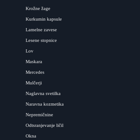
Krožne žage
Kurkumin kapsule
Lamelne zavese
Lesene stopnice
Lov
Maskara
Mercedes
Mulčerji
Naglavna svetilka
Naravna kozmetika
Nepremičnine
Odtsranjevanje ličil
Okna